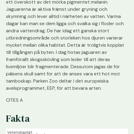
ett överskott av det mörka pigmentet melanin.
Jaguarerna är aktiva främst under gryning och
skymning och lever alltid i närheten av vatten. Varma
dagar kan man se dem ligga och svalka sig i floder och
andra vattendrag. De har idag ett ganska stort
utbredningsområde och storleken hos djuren varierar
mycket mellan olika habitat. Detta är troligtvis kopplat
till tillgången på byten. I dag hotas jaguaren av
framförallt skogsskövling som leder till att deras
livsmiljöer blir fragmenterade. Dessutom jagas de för
pälsens skull samt för att de anses vara ett hot mot
tamboskap. Parken Zoo deltar i det europeiska
avelsprogrammet, EEP, för att bevara arten.
CITES A
Fakta
Vetenskapligt