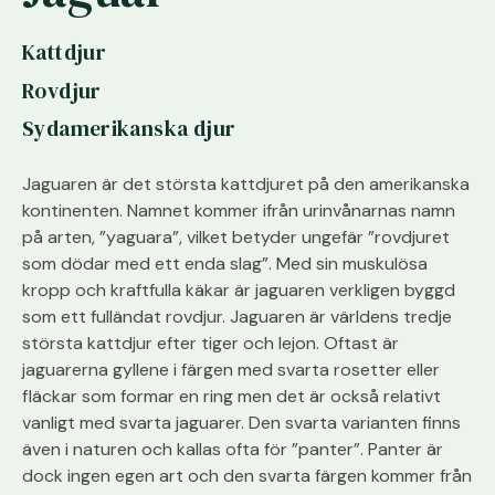
Kattdjur
Rovdjur
Sydamerikanska djur
Jaguaren är det största kattdjuret på den amerikanska
kontinenten. Namnet kommer ifrån urinvånarnas namn
på arten, ”yaguara”, vilket betyder ungefär ”rovdjuret
som dödar med ett enda slag”. Med sin muskulösa
kropp och kraftfulla käkar är jaguaren verkligen byggd
som ett fulländat rovdjur. Jaguaren är världens tredje
största kattdjur efter tiger och lejon. Oftast är
jaguarerna gyllene i färgen med svarta rosetter eller
fläckar som formar en ring men det är också relativt
vanligt med svarta jaguarer. Den svarta varianten finns
även i naturen och kallas ofta för ”panter”. Panter är
dock ingen egen art och den svarta färgen kommer från