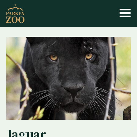
Jaguar