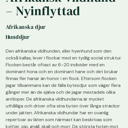
– Nyinflyttad
Afrikanska djur
Hunddjur
Den afrikanska vildhunden, eller hyenhund som den
också kallas, lever i flockar med en tydlig social struktur.
Flocken består oftast av 6–20 individer med en
dominant hona och en dominant hane och det brukar
finnas fler hanar än honor i en flock. Eftersom flocken
jagar tillsammans kan de fälla bytesdjur som väger flera
gånger mer än de själva och de jagar mestadels olika
antiloper. De afrikanska vildhundarna är mycket
uthålliga och driver ofta sina byten över långa sträckor
under jakten. Afrikanska vildhundar har en ovanlig
repertoar av läten som närmast kan beskrivas som
kvitter, pip, gnäll, skall och morr. De största hoten mot