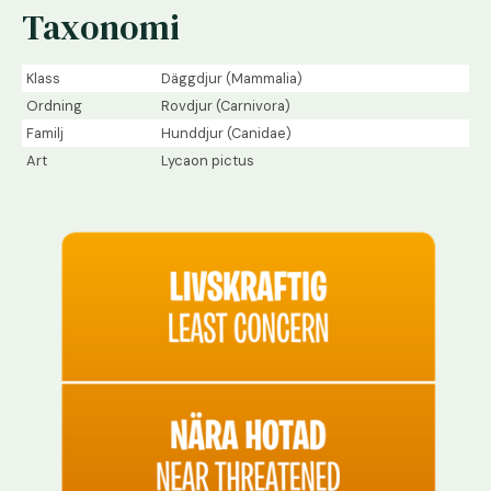
Taxonomi
Klass
Däggdjur (Mammalia)
Ordning
Rovdjur (Carnivora)
Familj
Hunddjur (Canidae)
Art
Lycaon pictus