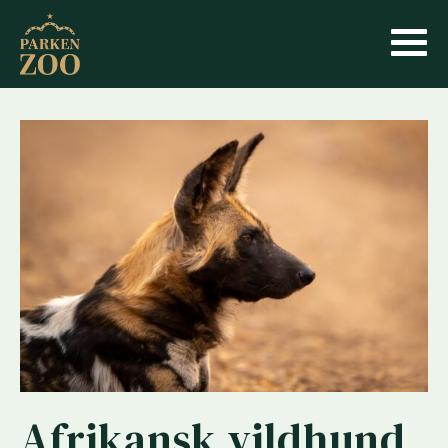
Afrikansk vildhund