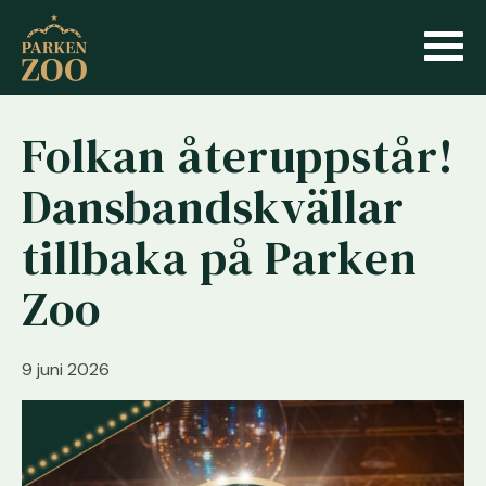
Folkan återuppstår!
Dansbandskvällar
tillbaka på Parken
Zoo
9 juni 2026