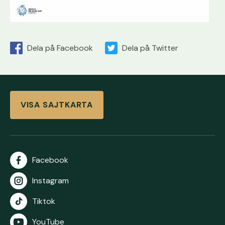
Dela på Facebook
Dela på Twitter
VISA SAJTKARTA
Facebook
Instagram
Tiktok
YouTube