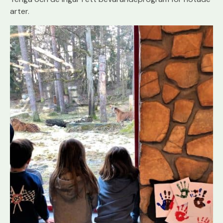
arter.