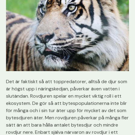
Det är faktiskt så att toppredatorer, alltså de djur som
är högst upp i näringskedjan, påverkar även vatten i
slutändan. Rovdjuren spelar en mycket viktig roll i ett
ekosystem. De gör så att bytespopulationerna inte blir
för många och i sin tur äter upp för mycket av det som
bytesdjuren äter. Men rovdjuren påverkar på många fler
sätt än att bara hålla antalet bytesdjur och mindre
rovdjur nere. Enbart själva närvaron av rovdjur i ett