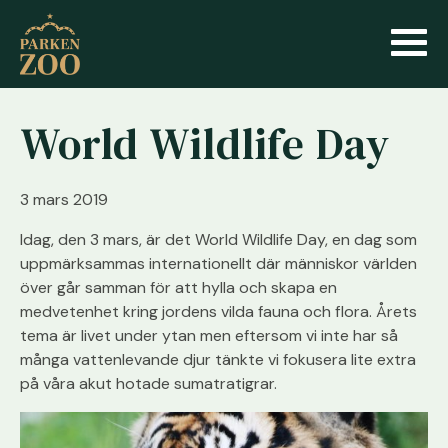
World Wildlife Day
3 mars 2019
Idag, den 3 mars, är det World Wildlife Day, en dag som
uppmärksammas internationellt där människor världen
över går samman för att hylla och skapa en
medvetenhet kring jordens vilda fauna och flora. Årets
tema är livet under ytan men eftersom vi inte har så
många vattenlevande djur tänkte vi fokusera lite extra
på våra akut hotade sumatratigrar.