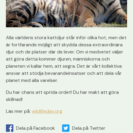
Alla världens stora kattdjur står inför olika hot, men det
är fortfarande möjligt att skydda dessa extraordinära
djur och de platser där de lever. Om vi medvetet väljer
att göra detta kommer djuren, människorna och
planeten vi kallar hem, att segra. Det är vårt kollektiva
ansvar att stödja bevarandeinsatser och att dela vår
planet med alla varelser.
Du har chans att sprida ordet! Du har makt att göra
skillnad!
Läs mer på:
wildlifeday.org
Dela på Facebook
Dela på Twitter