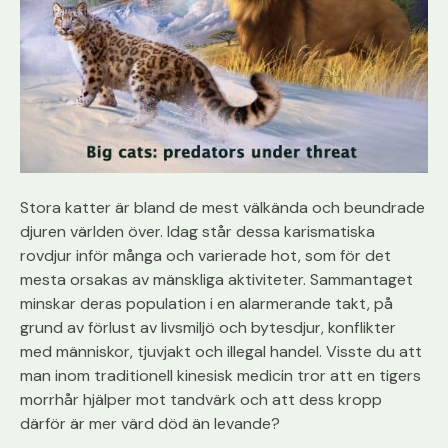
Stora katter är bland de mest välkända och beundrade
djuren världen över. Idag står dessa karismatiska
rovdjur inför många och varierade hot, som för det
mesta orsakas av mänskliga aktiviteter. Sammantaget
minskar deras population i en alarmerande takt, på
grund av förlust av livsmiljö och bytesdjur, konflikter
med människor, tjuvjakt och illegal handel. Visste du att
man inom traditionell kinesisk medicin tror att en tigers
morrhår hjälper mot tandvärk och att dess kropp
därför är mer värd död än levande?