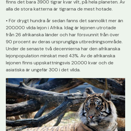
finns det bara 3900 tigrar kvar vilt, på hela planeten. Av
alla de stora katterna är tigrarna de mest hotade.
• För drygt hundra år sedan fanns det sannolikt mer än
200.000 vilda lejon i Afrika. Idag är lejonen utrotade
från 26 afrikanska länder och har försvunnit från över
90 procent av deras ursprungliga utbredningsområde.
Under de senaste två decennierna har den afrikanska
lejonpopulation minskat med 43%. Av de afrikanska
lejonen finns uppskattningsvis 20.000 kvar och de
asiatiska är ungefär 300 i det vilda.