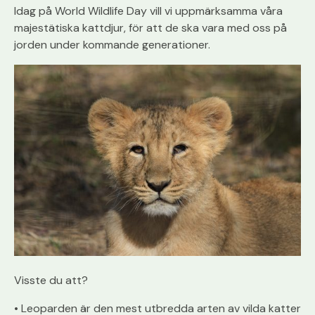
Idag på World Wildlife Day vill vi uppmärksamma våra
majestätiska kattdjur, för att de ska vara med oss på
jorden under kommande generationer.
Visste du att?
• Leoparden är den mest utbredda arten av vilda katter