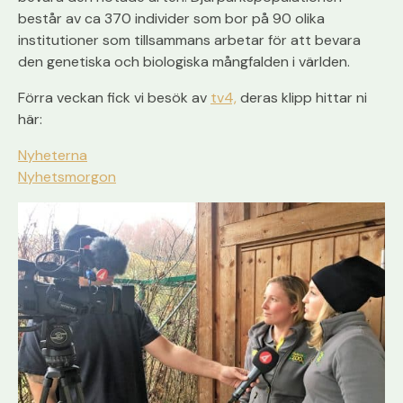
består av ca 370 individer som bor på 90 olika
institutioner som tillsammans arbetar för att bevara
den genetiska och biologiska mångfalden i världen.
Förra veckan fick vi besök av
tv4,
deras klipp hittar ni
här:
Nyheterna
Nyhetsmorgon