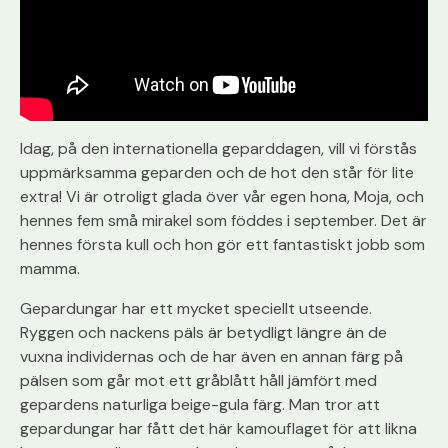
Idag, på den internationella geparddagen, vill vi förstås
uppmärksamma geparden och de hot den står för lite
extra! Vi är otroligt glada över vår egen hona, Moja, och
hennes fem små mirakel som föddes i september. Det är
hennes första kull och hon gör ett fantastiskt jobb som
mamma.
Gepardungar har ett mycket speciellt utseende.
Ryggen och nackens päls är betydligt längre än de
vuxna individernas och de har även en annan färg på
pälsen som går mot ett gråblått håll jämfört med
gepardens naturliga beige-gula färg. Man tror att
gepardungar har fått det här kamouflaget för att likna