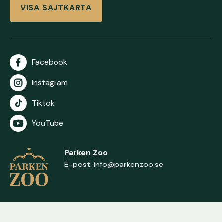
VISA SAJTKARTA
Facebook
Instagram
Tiktok
YouTube
Parken Zoo
E-post:
info@parkenzoo.se