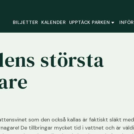
BILJETTER
KALENDER
UPPTÄCK PARKEN
INFÖR
dens största
are
attensvinet som den också kallas är faktiskt släkt me
nagare! De tillbringar mycket tid i vattnet och är väld