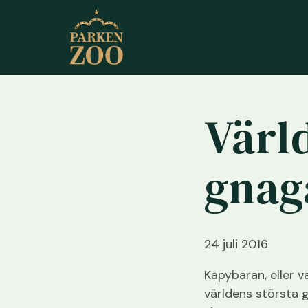
Värl
gnag
24 juli 2016
Kapybaran, eller v
världens största g