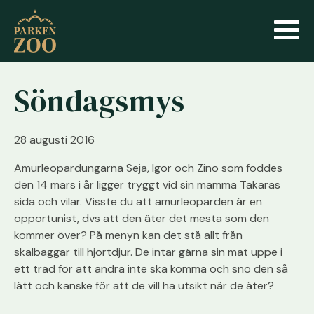
Söndagsmys
28 augusti 2016
Amurleopardungarna Seja, Igor och Zino som föddes
den 14 mars i år ligger tryggt vid sin mamma Takaras
sida och vilar. Visste du att amurleoparden är en
opportunist, dvs att den äter det mesta som den
kommer över? På menyn kan det stå allt från
skalbaggar till hjortdjur. De intar gärna sin mat uppe i
ett träd för att andra inte ska komma och sno den så
lätt och kanske för att de vill ha utsikt när de äter?