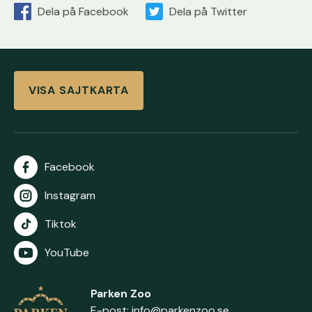
Dela på Facebook
Dela på Twitter
VISA SAJTKARTA
Facebook
Instagram
Tiktok
YouTube
Parken Zoo
E-post:
info@parkenzoo.se