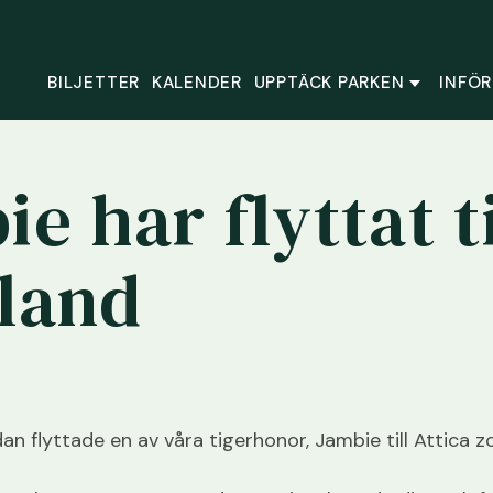
BILJETTER
KALENDER
UPPTÄCK PARKEN
INFÖR
e har flyttat ti
land
an flyttade en av våra tigerhonor, Jambie till Attica zo