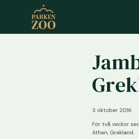
Jambi
Grek
3 oktober 2016
För två veckor sed
Athen, Grekland.