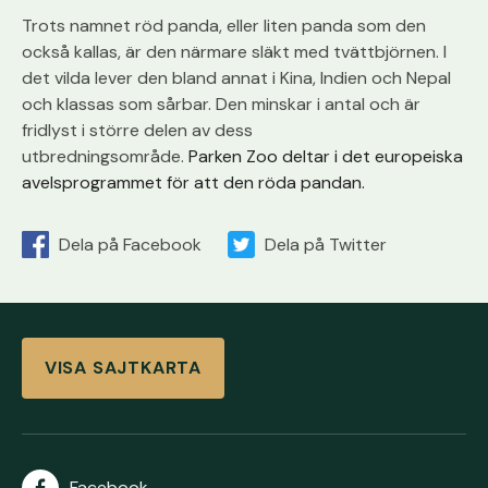
Trots namnet röd panda, eller liten panda som den
också kallas, är den närmare släkt med tvättbjörnen. I
det vilda lever den bland annat i Kina, Indien och Nepal
och klassas som sårbar. Den minskar i antal och är
fridlyst i större delen av dess
utbredningsområde.
Parken Zoo deltar i det europeiska
avelsprogrammet för att den röda pandan.
Dela på Facebook
Dela på Twitter
VISA SAJTKARTA
Facebook