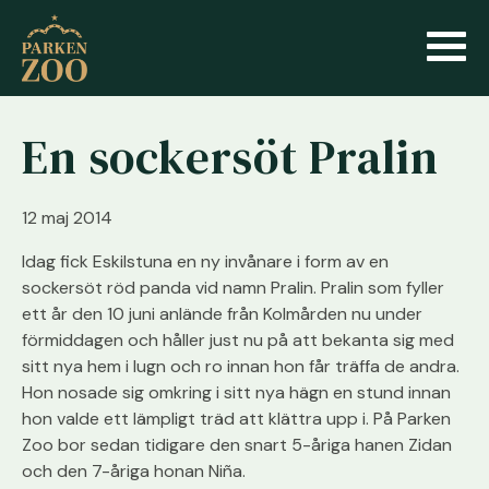
En sockersöt Pralin
12 maj 2014
Idag fick Eskilstuna en ny invånare i form av en
sockersöt röd panda vid namn Pralin. Pralin som fyller
ett år den 10 juni anlände från Kolmården nu under
förmiddagen och håller just nu på att bekanta sig med
sitt nya hem i lugn och ro innan hon får träffa de andra.
Hon nosade sig omkring i sitt nya hägn en stund innan
hon valde ett lämpligt träd att klättra upp i. På Parken
Zoo bor sedan tidigare den snart 5-åriga hanen Zidan
och den 7-åriga honan Niña.