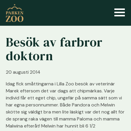
Besök av farbror
doktorn
20 augusti 2014
Idag fick småttingarna i Lilla Zoo besök av veterinär
Marek eftersom det var dags att chipmärkas. Varje
individ får ett eget chip, ungefär på samma sätt som vi
har egna personnummer. Både Pandora och Melwin
skötte sig väldigt bra men lite läskigt var det nog allt för
de sprang raka vägen till mamma Paloma och mamma
Malwina efteråt! Melwin har hunnit bli 6 1/2