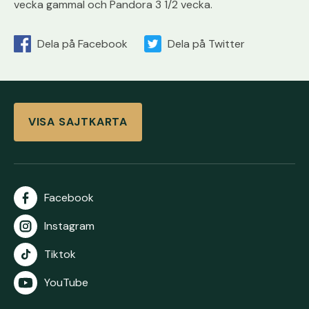
vecka gammal och Pandora 3 1/2 vecka.
Dela på Facebook
Dela på Twitter
VISA SAJTKARTA
Facebook
Instagram
Tiktok
YouTube