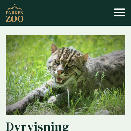
Dyrvisning