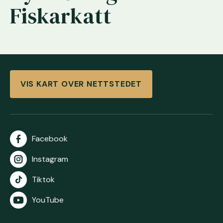
Fiskarkatt
VIS KART OVER NETTSTEDET
Facebook
Instagram
Tiktok
YouTube