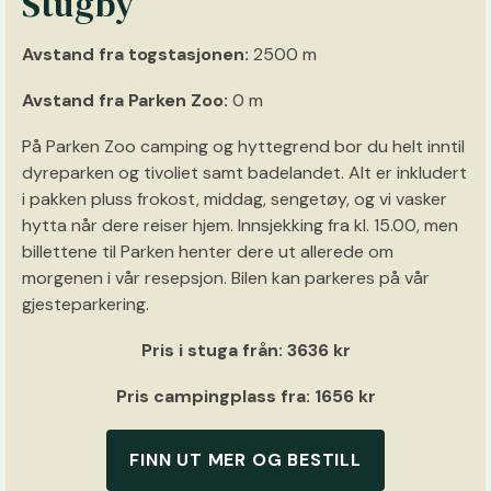
Stugby
Avstand fra togstasjonen:
2500 m
Avstand fra Parken Zoo:
0 m
På Parken Zoo camping og hyttegrend bor du helt inntil
dyreparken og tivoliet samt badelandet. Alt er inkludert
i pakken pluss frokost, middag, sengetøy, og vi vasker
hytta når dere reiser hjem. Innsjekking fra kl. 15.00, men
billettene til Parken henter dere ut allerede om
morgenen i vår resepsjon. Bilen kan parkeres på vår
gjesteparkering.
Pris i stuga från: 3636 kr
Pris campingplass fra: 1656 kr
FINN UT MER OG BESTILL