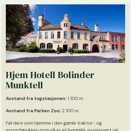
Hjem Hotell Bolinder
Munktell
Avstand fra togstasjonen:
1 100 m
Avstand fra Parken Zoo:
2 100 m
Føl dere som hjemme i den gamle traktor- og
motorfabrikken som nå er et hyggelig, nyrenovert og