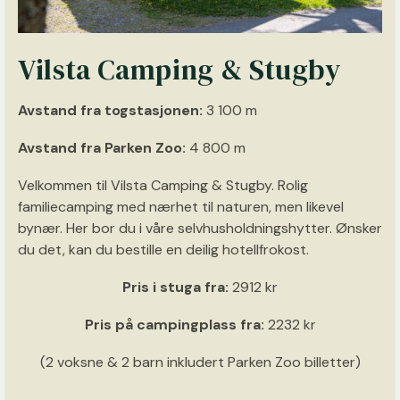
Vilsta Camping & Stugby
Avstand fra togstasjonen:
3 100 m
Avstand fra Parken Zoo:
4 800 m
Velkommen til Vilsta Camping & Stugby. Rolig
familiecamping med nærhet til naturen, men likevel
bynær. Her bor du i våre selvhusholdningshytter. Ønsker
du det, kan du bestille en deilig hotellfrokost.
Pris i stuga fra:
2912 kr
Pris på campingplass fra:
2232 kr
(2 voksne & 2 barn inkludert Parken Zoo billetter)