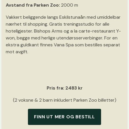
Avstand fra Parken Zoo:
2000 m
Vakkert beliggende langs Eskilstunaån med umiddelbar
nærhet til shopping. Gratis treningsstudio for alle
hotellgjester. Bishops Arms og a la carte-restaurant Y-
won, begge med herlige utendørsserverbinger. For en
ekstra guldkant finnes Vana Spa som bestilles separat
mot avgift.
Pris fra: 2483 kr
(2 voksne & 2 barn inkludert Parken Zoo billetter)
FINN UT MER OG BESTILL