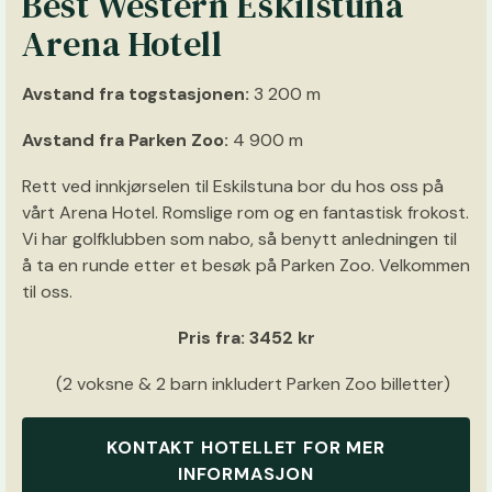
Best Western Eskilstuna
Arena Hotell
Avstand fra togstasjonen:
3 200 m
Avstand fra Parken Zoo:
4 900 m
Rett ved innkjørselen til Eskilstuna bor du hos oss på
vårt Arena Hotel. Romslige rom og en fantastisk frokost.
Vi har golfklubben som nabo, så benytt anledningen til
å ta en runde etter et besøk på Parken Zoo. Velkommen
til oss.
Pris fra: 3452 kr
(2 voksne & 2 barn inkludert Parken Zoo billetter)
KONTAKT HOTELLET FOR MER
INFORMASJON