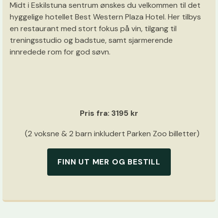
Midt i Eskilstuna sentrum ønskes du velkommen til det
hyggelige hotellet Best Western Plaza Hotel. Her tilbys
en restaurant med stort fokus på vin, tilgang til
treningsstudio og badstue, samt sjarmerende
innredede rom for god søvn.
Pris fra: 3195 kr
(2 voksne & 2 barn inkludert Parken Zoo billetter)
FINN UT MER OG BESTILL