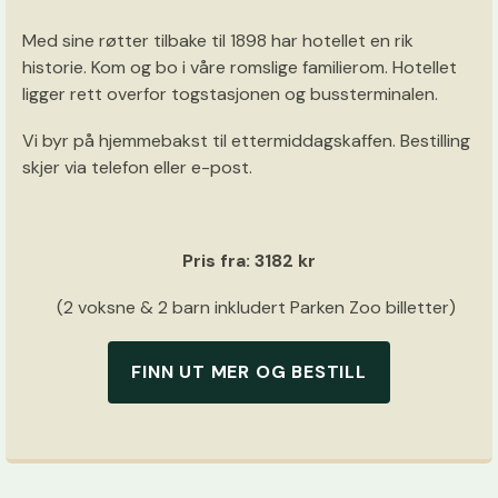
Med sine røtter tilbake til 1898 har hotellet en rik
historie. Kom og bo i våre romslige familierom. Hotellet
ligger rett overfor togstasjonen og bussterminalen.
Vi byr på hjemmebakst til ettermiddagskaffen. Bestilling
skjer via telefon eller e-post.
Pris fra: 3182 kr
(2 voksne & 2 barn inkludert Parken Zoo billetter)
FINN UT MER OG BESTILL