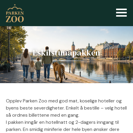
Eskilstunapakken
Opplev Parken Zoo med god mat, koselige hoteller og
byens beste severdigheter. Enkelt å bestille – velg hotell
så ordnes billettene med en gang.
I pakken inngår en hotellnatt og 2-dagers inngang til
parken. En smidig miniferie der hele byen ønsker dere