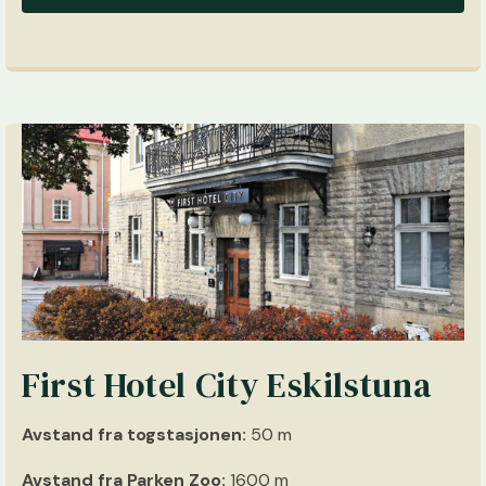
First Hotel City Eskilstuna
Avstand fra togstasjonen:
50 m
Avstand fra Parken Zoo:
1600 m