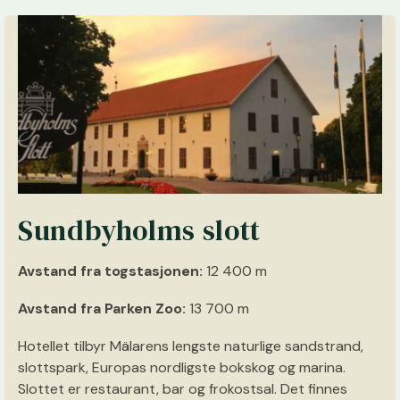
Sundbyholms slott
Avstand fra togstasjonen:
12 400 m
Avstand fra Parken Zoo:
13 700 m
Hotellet tilbyr Mälarens lengste naturlige sandstrand,
slottspark, Europas nordligste bokskog og marina.
Slottet er restaurant, bar og frokostsal. Det finnes