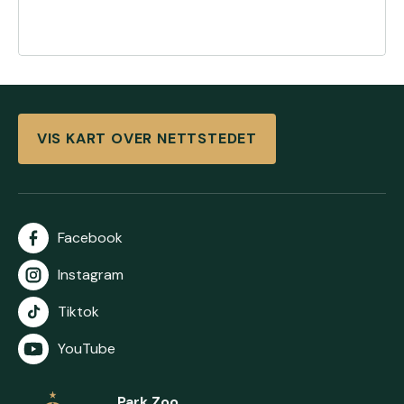
VIS KART OVER NETTSTEDET
Facebook
Instagram
Tiktok
YouTube
Park Zoo