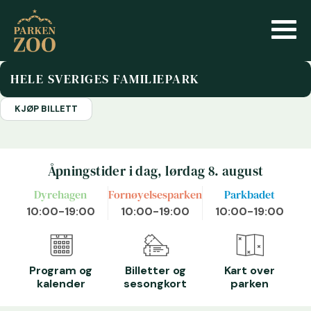
HELE SVERIGES FAMILIEPARK
KJØP BILLETT
Åpningstider i dag, lørdag 8. august
Dyrehagen
Fornøyelsesparken
Parkbadet
10:00-19:00
10:00-19:00
10:00-19:00
Program og
Billetter og
Kart over
kalender
sesongkort
parken