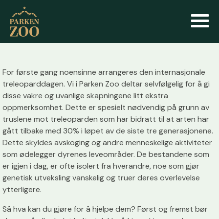
For første gang noensinne arrangeres den internasjonale
treleoparddagen. Vi i Parken Zoo deltar selvfølgelig for å gi
disse vakre og uvanlige skapningene litt ekstra
oppmerksomhet. Dette er spesielt nødvendig på grunn av
truslene mot treleoparden som har bidratt til at arten har
gått tilbake med 30% i løpet av de siste tre generasjonene.
Dette skyldes avskoging og andre menneskelige aktiviteter
som ødelegger dyrenes leveområder. De bestandene som
er igjen i dag, er ofte isolert fra hverandre, noe som gjør
genetisk utveksling vanskelig og truer deres overlevelse
ytterligere.
Så hva kan du gjøre for å hjelpe dem? Først og fremst bør