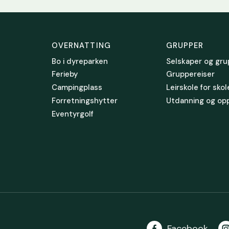
OVERNATTING
GRUPPER
Bo i dyreparken
Selskaper og gru
Ferieby
Gruppereiser
Campingplass
Leirskole for sko
Forretningshytter
Utdanning og op
Eventyrgolf
Facebook