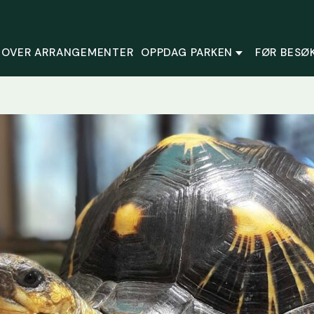
 OVER ARRANGEMENTER
OPPDAG PARKEN
FØR BESØ