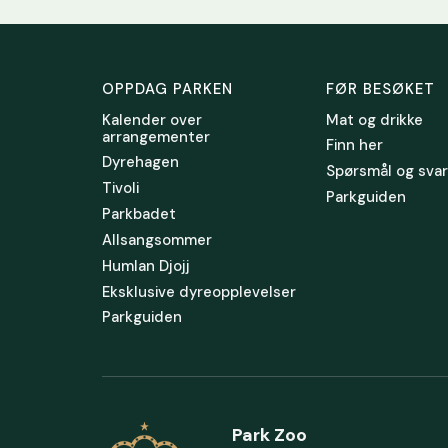
OPPDAG PARKEN
FØR BESØKET
Kalender over
Mat og drikke
arrangementer
Finn her
Dyrehagen
Spørsmål og svar
Tivoli
Parkguiden
Parkbadet
Allsangsommer
Humlan Djojj
Eksklusive dyreopplevelser
Parkguiden
Park Zoo