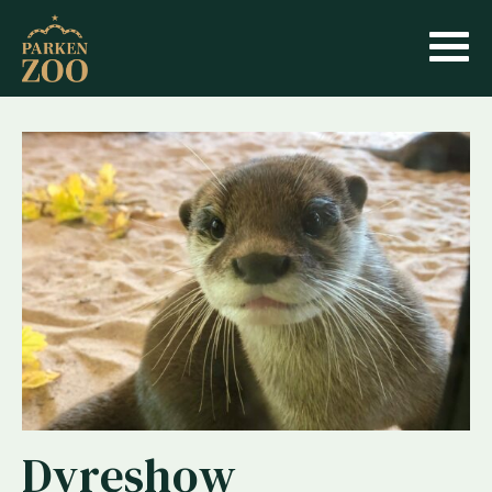
Dyreshow