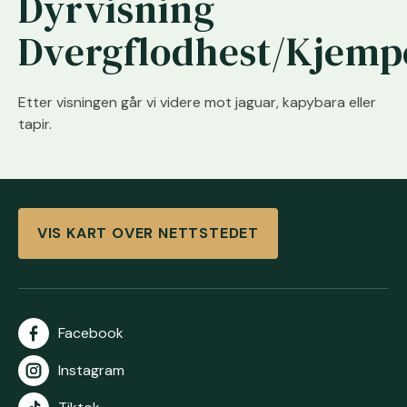
Dyrvisning
Dvergflodhest/Kjemp
Etter visningen går vi videre mot jaguar, kapybara eller
tapir.
VIS KART OVER NETTSTEDET
Facebook
Instagram