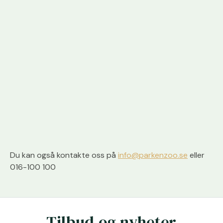
Du kan også kontakte oss på
info@parkenzoo.se
eller
016-100 100
Tilbud og nyheter