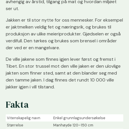
avhengig av årstid, tilgang på mat og hvordan miljøet
ser ut.
Jakken er til stor nytte for oss mennesker. For eksempel
er jaktmelken veldig fet og næringsrik, og brukes til
produksjon av ulike meieriprodukter. Gjødselen er også
verdifull. Den tørkes og brukes som brensel i områder
der ved er en mangelvare.
De ville jakene som finnes igjen lever først og fremst i
Tibet. En stor trussel mot den ville jaken er den ulovlige
jakten som finner sted, samt at den blander seg med
den tamme jaken. I dag finnes det rundt 10 000 ville
jakker igjen i vill tilstand.
Fakta
Vitenskapelig navn
Enkel grunnlagsundersøkelse
Størrelse
Manhøyde 120–150 cm