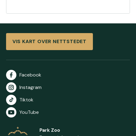
VIS KART OVER NETTSTEDET
Facebook
Instagram
Tiktok
YouTube
Park Zoo