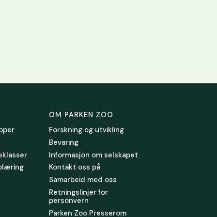
OM PARKEN ZOO
pper
Forskning og utvikling
Bevaring
leklasser
Informasjon om selskapet
plæring
Kontakt oss på
Samarbeid med oss
Retningslinjer for
personvern
Parken Zoo Presserom