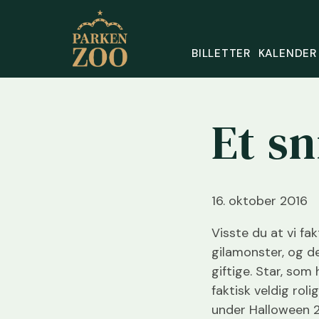
BILLETTER
KALENDER
Et s
16. oktober 2016
Visste du at vi fa
gilamonster, og de
giftige. Star, som
faktisk veldig roli
under Halloween 29